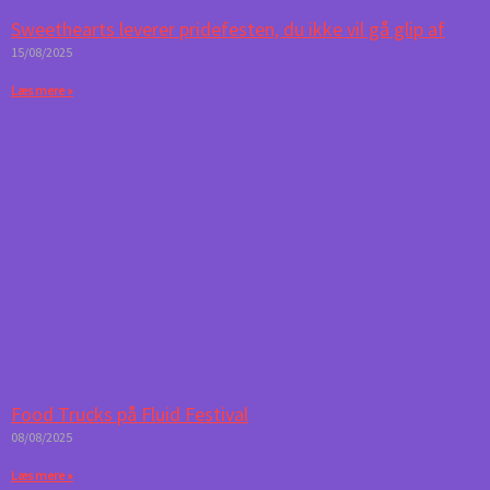
Sweethearts leverer pridefesten, du ikke vil gå glip af
15/08/2025
Læs mere »
Food Trucks på Fluid Festival
08/08/2025
Læs mere »