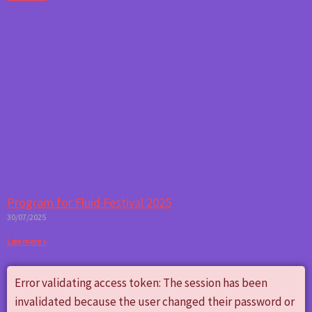
Program for Fluid Festival 2025
30/07/2025
Læs mere »
Error validating access token: The session has been
invalidated because the user changed their password or