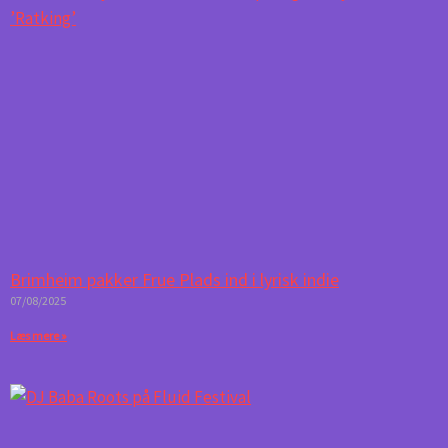
Brimheim pakker Frue Plads ind i lyrisk indie
07/08/2025
Læs mere »