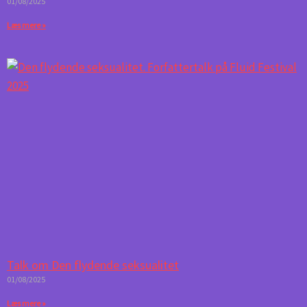
01/08/2025
Læs mere »
Talk om Den flydende seksualitet
01/08/2025
Læs mere »