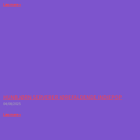
Læs mere »
HUNBJØRN SERVERER IØREFALDENDE INDIEPOP
04/08/2025
Læs mere »