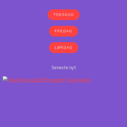
TORSDAG
FREDAG
LØRDAG
Seneste nyt