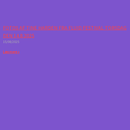
FOTOS AF TINE HARDEN FRA FLUID FESTIVAL TORSDAG
DEN 14.8.2025
15/08/2025
Læs mere »