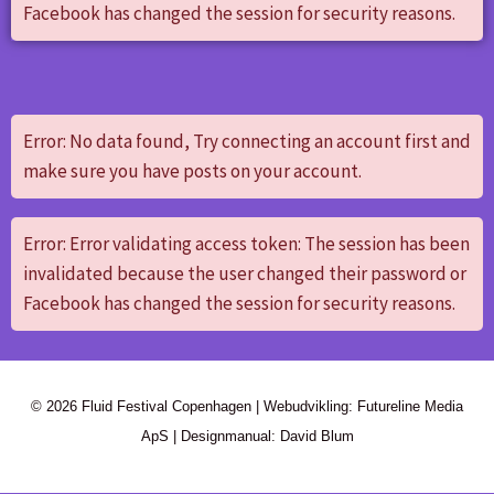
Facebook has changed the session for security reasons.
Error: No data found, Try connecting an account first and
make sure you have posts on your account.
Error: Error validating access token: The session has been
invalidated because the user changed their password or
Facebook has changed the session for security reasons.
© 2026 Fluid Festival Copenhagen | Webudvikling: Futureline Media
ApS | Designmanual: David Blum