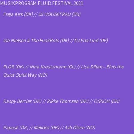
MUSIKPROGRAM FLUID FESTIVAL 2021
Freja Kirk (DK) // DJ HOUSEFRAU (DK)
Ida Nielsen & The FunkBots (DK) // DJ Ena Lind (DE)
FLOR (DK) // Nina Kreutzmann (GL) // Lisa Dillan – Elvis the
Quiet Quiet Way (NO)
Raspy Berries (DK) // Rikke Thomsen (DK) // O/RIOH (DK)
Papayɛ (DK) // Mekdes (DK) // Ash Olsen (NO)