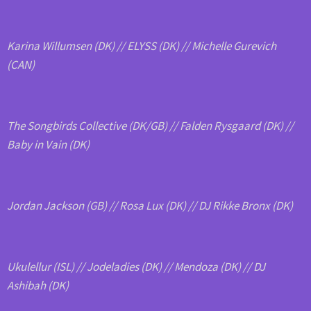
Karina Willumsen (DK) // ELYSS (DK) // Michelle Gurevich
(CAN)
The Songbirds Collective (DK/GB) // Falden Rysgaard (DK) //
Baby in Vain (DK)
Jordan Jackson (GB) // Rosa Lux (DK) // DJ Rikke Bronx (DK)
Ukulellur (ISL) // Jodeladies (DK) // Mendoza (DK) // DJ
Ashibah (DK)