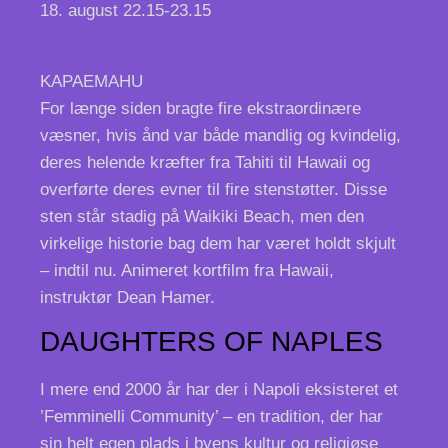
18. august 22.15-23.15
KAPAEMAHU
For længe siden bragte fire ekstraordinære
væsner, hvis ånd var både mandlig og kvindelig,
deres helende kræfter fra Tahiti til Hawaii og
overførte deres evner til fire stenstøtter. Disse
sten står stadig på Waikiki Beach, men den
virkelige historie bag dem har været holdt skjult
– indtil nu. Animeret kortfilm fra Hawaii,
instruktør Dean Hamer.
DAUGHTERS OF NAPLES
I mere end 2000 år har der i Napoli eksisteret et
’Femminelli Community’ – en tradition, der har
sin helt egen plads i byens kultur og religiøse