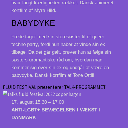
hvor langt kærligheden rækker. Dansk animeret
kortfilm af Myra Hild.
BABYDYKE
Frede tager med sin storesøster til et queer
techno party, fordi hun håber at vinde sin ex
tilbage. Da det går galt, prøver hun at følge sin
søsters uromantiske råd om, hvordan man
kommer sig over sin ex og undgår at være en
babydyke. Dansk kortfilm af Tone Ottili
FLUID FESTIVAL præsenterer TALK-PROGRAMMET
17. august 15.30 – 17.00
ANTI-LGBT+ BEVÆGELSEN I VÆKST I
DANMARK