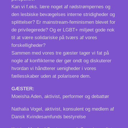
Kan vi f.eks. lære noget af rødstrømpernes og
den lesbiske bevægelses interne stridigheder og
splittelser? Er mainstream-feminismen blevet for
de privilegerede? Og er LGBT+ miljøet gode nok
til at være solidariske på tværs af vores
forskelligheder?
Sammen med vores tre gæster tager vi fat på
nogle af konflikterne der gør ondt og diskuterer
hvordan vi håndterer uenigheder i vores
fællesskaber uden at polarisere dem.
GÆSTER:
Moeisha Aden, aktivist, performer og debattør
Nathalia Vogel, aktivist, konsulent og medlem af
Dansk Kvindesamfunds bestyrelse