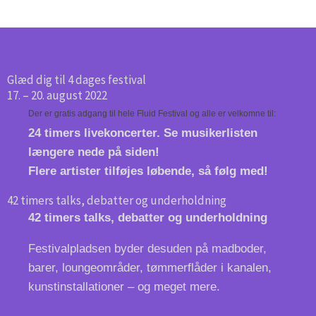
Glæd dig til 4 dages festival
17. – 20. august 2022
Der er gratis adgang til hele Fluid Festival og alle er velkomne til:
24 timers livekoncerter. Se musikerlisten
længere nede på siden!
Flere artister tilføjes løbende, så følg med!
42 timers talks, debatter og underholdning
42 timers talks, debatter og underholdning
Festivalpladsen byder desuden på madboder,
barer, loungeområder, tømmerflåder i kanalen,
kunstinstallationer – og meget mere.