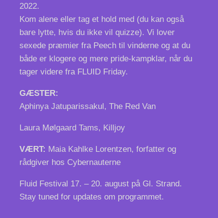
2022.
Kom alene eller tag et hold med (du kan også
bare lytte, hvis du ikke vil quizze). Vi lover
sexede præmier fra Peech til vinderne og at du
både er klogere og mere pride-kampklar, når du
tager videre fra FLUID Friday.
GÆSTER:
Aphinya Jatuparissakul, The Red Van
Laura Mølgaard Tams, Killjoy
VÆRT:
Maia Kahlke Lorentzen, forfatter og
rådgiver hos Cybernauterne
Fluid Festival 17. – 20. august på Gl. Strand.
Stay tuned for updates om programmet.