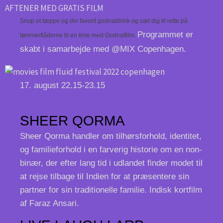
AFTENER MED GRATIS FILM
Snup et tæppe og din favorit godnatdrink og sæt dig til rette på
Programmet er
tømmerflåderne til en time med Godnatfilm.
skabt i samarbejde med @MIX Copenhagen.
17. august 22.15-23.15
SHEER QORMA
Sheer Qorma handler om tilhørsforhold, identitet,
og familieforhold i en farverig historie om en non-
binær, der efter lang tid i udlandet finder modet til
at rejse tilbage til Indien for at præsentere sin
partner for sin traditionelle familie. Indisk kortfilm
af Faraz Ansari.