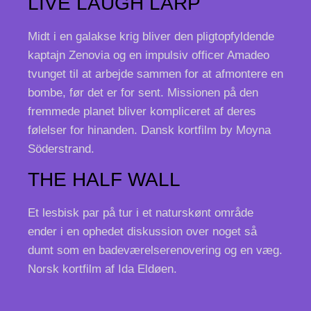
LIVE LAUGH LARP
Midt i en galakse krig bliver den pligtopfyldende
kaptajn Zenovia og en impulsiv officer Amadeo
tvunget til at arbejde sammen for at afmontere en
bombe, før det er for sent. Missionen på den
fremmede planet bliver kompliceret af deres
følelser for hinanden. Dansk kortfilm by Moyna
Söderstrand.
THE HALF WALL
Et lesbisk par på tur i et naturskønt område
ender i en ophedet diskussion over noget så
dumt som en badeværelserenovering og en væg.
Norsk kortfilm af Ida Eldøen.