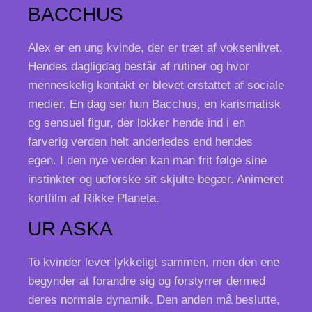
BACCHUS
Alex er en ung kvinde, der er træt af voksenlivet.
Hendes dagligdag består af rutiner og hvor
menneskelig kontakt er blevet erstattet af sociale
medier. En dag ser hun Bacchus, en karismatisk
og sensuel figur, der lokker hende ind i en
farverig verden helt anderledes end hendes
egen. I den nye verden kan man frit følge sine
instinkter og udforske sit skjulte begær. Animeret
kortfilm af Rikke Planeta.
UR ASKA
To kvinder lever lykkeligt sammen, men den ene
begynder at forandre sig og forstyrrer dermed
deres normale dynamik. Den anden må beslutte,