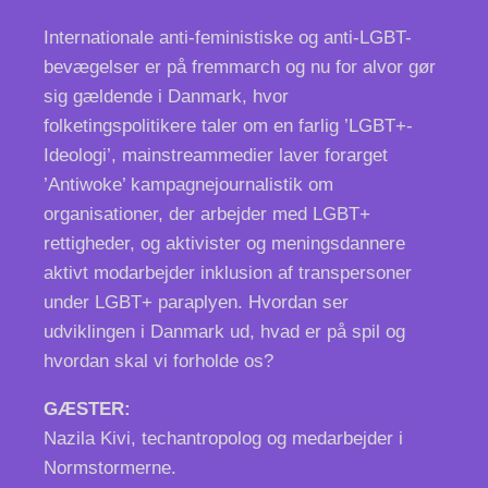
Internationale anti-feministiske og anti-LGBT-
bevægelser er på fremmarch og nu for alvor gør
sig gældende i Danmark, hvor
folketingspolitikere taler om en farlig ’LGBT+-
Ideologi’, mainstreammedier laver forarget
’Antiwoke’ kampagnejournalistik om
organisationer, der arbejder med LGBT+
rettigheder, og aktivister og meningsdannere
aktivt modarbejder inklusion af transpersoner
under LGBT+ paraplyen. Hvordan ser
udviklingen i Danmark ud, hvad er på spil og
hvordan skal vi forholde os?
GÆSTER:
Nazila Kivi, techantropolog og medarbejder i
Normstormerne.