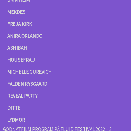
BRIMHEIM
MEKDES
FREJA KIRK
ANIRA ORLANDO
ASHIBAH
HOUSEFRAU
MICHELLE GUREVICH
FALDEN RYSGAARD
REVEAL PARTY
DITTE
LYDMOR
GODNATFILM PROGRAM PÅ FLUID FESTIVAL 2022 – 3