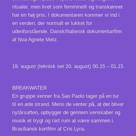
ritualer, men livet som femminelli og transkønnet
har en høj pris. I dokumentaren kommer vi ind i
en verden, der normalt er lukket for
udenforstående. Dansk/Italiensk dokumentarfilm
af Noa Agnete Metz.
19. august (teknisk set 20. august) 00.15 – 01.15
BREAKWATER
En gruppe venner fra Sao Paolo tager på en tur
til en øde strand. Mens de venter på, at det bliver
nytårsaften, opbygger de gennem venskaber og
musik et trygt og rart rum at være sammen i.
Brasiliansk kortfilm af Cris Lyra.