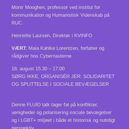
Monir Mooghen, professor ved institut for
kommunikation og Humanistisk Videnskab på
RUC.
Henriette Laursen, Direktør i KVINFO
VÆRT:
Maia Kahlke Lorentzen, forfatter og
rådgiver hos Cybernauterne
18. august
15.30 – 17.00
SØRG IKKE, ORGANISÉR JER: SOLIDARITET
OG SPLITTELSE I SOCIALE BEVÆGELSER
Denne FLUID talk tager fat på konflikter,
uenigheder og polarisering sociale bevægelser
og i LGBT+ miljøet i både et historisk og nutidigt
perspektiv.