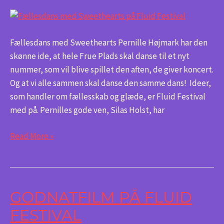
Fællesdans med Sweethearts Pernille Højmark har den
skønne ide, at hele Frue Plads skal danse til et nyt
nummer, som vil blive spillet den aften, de giver koncert.
Og at vi alle sammen skal danse den samme dans! Ideer,
som handler om fællesskab og glæde, er Fluid Festival
med på. Pernilles gode ven, Silas Holst, har
Read More »
GODNATFILM PÅ FLUID
Godnatfilm
på
FESTIVAL
Fluid