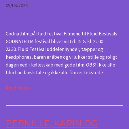
05/08/2024
festival
Godnatfilm på fluid festival Filmene til Fluid Festivals
GODNATFILM festival bliver vist d. 15. 8. kl. 22.00 –
23.30. Fluid Festival uddeler hynder, tæpper og
headphones, baren er åben og vi lukker stille og roligt
dagen ned i fællesskab med gode film. OBS! Ikke alle
film har dansk tale og ikke alle film er tekstede.
Read More »
PERNILLE, KARIN OG
Pernille,