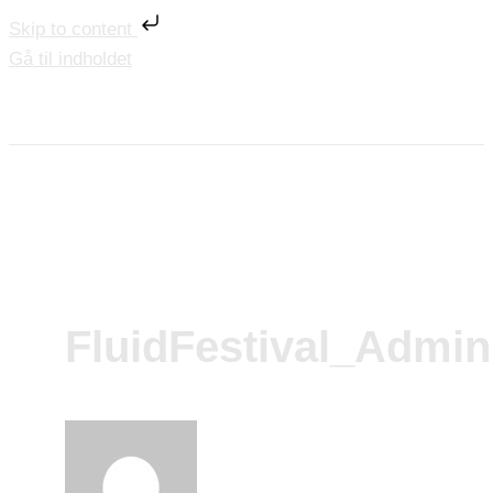
Skip to content
Gå til indholdet
FluidFestival_Admin